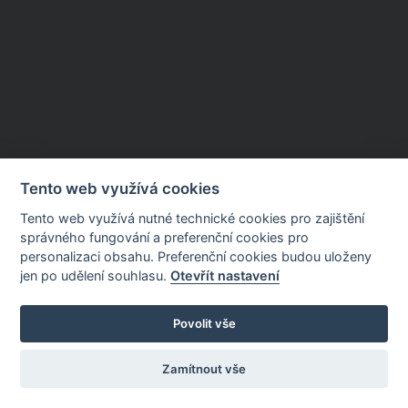
Tento web využívá cookies
Tento web využívá nutné technické cookies pro zajištění
správného fungování a preferenční cookies pro
personalizaci obsahu. Preferenční cookies budou uloženy
jen po udělení souhlasu.
Otevřít nastavení
Povolit vše
Zamítnout vše
FONS Portál pacienta
Nastavení
cookies
Portál byl spuštěn před 5 lety, 2 měsíci a 26 dny